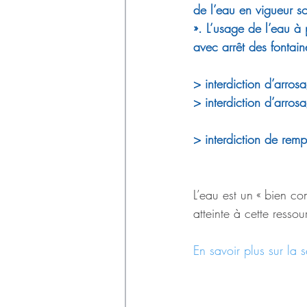
de l’eau en vigueur s
». L’usage de l’eau à 
avec arrêt des fontai
> interdiction d’arros
> interdiction d’arro
> interdiction de remp
L’eau est un « bien co
atteinte à cette resso
En savoir plus sur la 