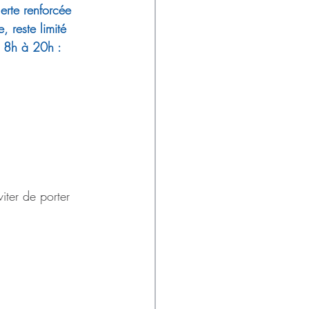
erte renforcée 
 reste limité 
e 8h à 20h :
iter de porter 