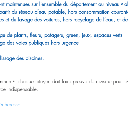
ont maintenues sur l’ensemble du département au niveau « al
partir du réseau d’eau potable, hors consommation courante,
nes et du lavage des voitures, hors recyclage de l’eau, et d
age de plants, fleurs, potagers, green, jeux, espaces verts
sage des voies publiques hors urgence
lissage des piscines.
mmun », chaque citoyen doit faire preuve de civisme pour év
urce indispensable.
sécheresse
.