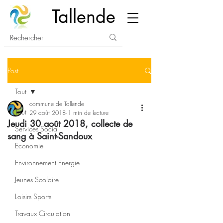
Tallende
Post
Tout
commune de Tallende
Tout
29 août 2018
1 min de lecture
Jeudi 30 août 2018, collecte de
Services Social
sang à Saint-Sandoux
Economie
Environnement Energie
Jeunes Scolaire
Loisirs Sports
Travaux Circulation