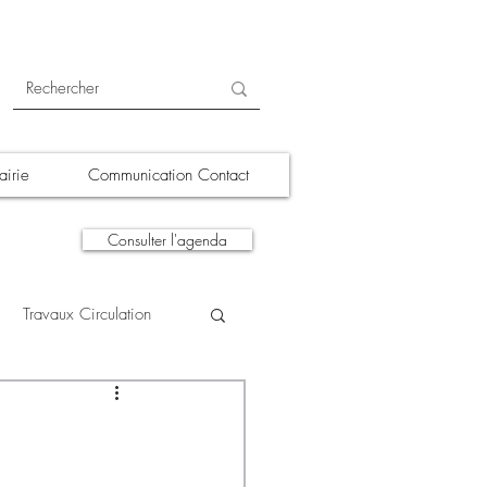
irie
Communication Contact
Consulter l'agenda
Travaux Circulation
tions
A la une