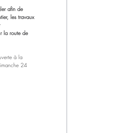
ler afin de 
ier, les travaux 
 
r la route de 
verte à la 
 dimanche 24 