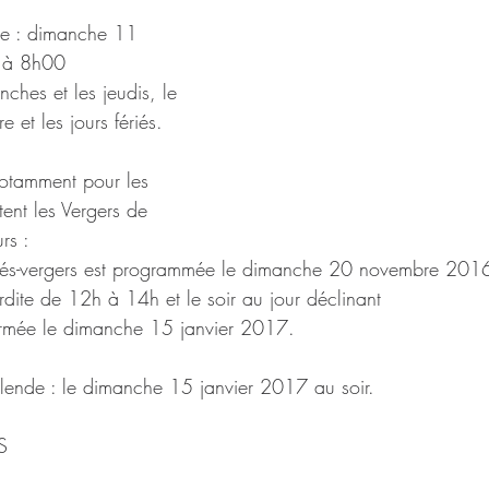
le : dimanche 11 
 à 8h00  
nches et les jeudis, le 
e et les jours fériés. 
notamment pour les 
ent les Vergers de 
rs : 
prés-vergers est programmée le dimanche 20 novembre 2016
erdite de 12h à 14h et le soir au jour déclinant  
ermée le dimanche 15 janvier 2017. 
llende : le dimanche 15 janvier 2017 au soir.
S