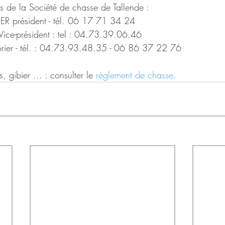
 de la Société de chasse de Tallende : 
R président - tél. 06 17 71 34 24  
ice-président : tel : 04.73.39.06.46  
sorier - tél. : 04.73.93.48.35 - 06 86 37 22 76 
s, gibier ... : consulter le 
règlement de chasse
.