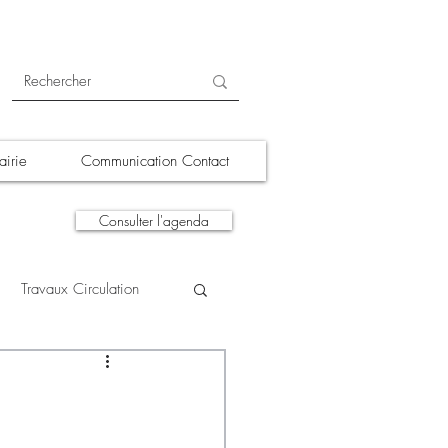
irie
Communication Contact
Consulter l'agenda
Travaux Circulation
tions
A la une