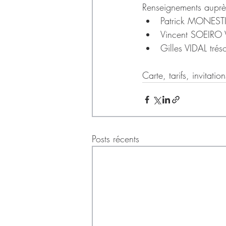
Renseignements auprès
Patrick MONESTIE
Vincent SOEIRO V
Gilles VIDAL tré
Carte, tarifs, invitation
Posts récents