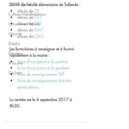
Santé - Covid-19
2018 de l'école élémentaire de Tallende :
élèves de 
CP
Culture Manifestations
élèves de 
CE1
élèves de 
CE2
Urbanisme Habitat
élèves de 
CM1
Sécurité
élèves de 
CM2
Emploi
Les formulaires à renseigner et à fournir 
Élections
rapidement à la mairie :
fiche d'inscription à la cantine
A la une
fiche d'inscription à la garderie
Déchets
fiche de renseignements TAP
fiche de renseignements Activités 
périscolaires
. 
La rentrée est le 4 septembre 2017 à 
8h30.