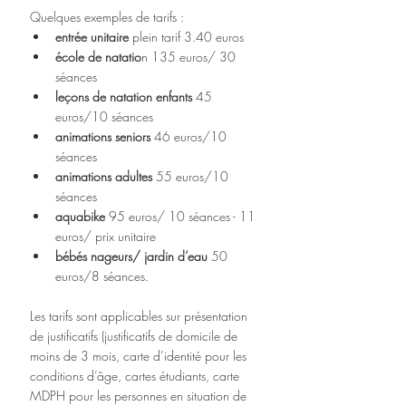
Quelques exemples de tarifs :  
entrée unitaire
 plein tarif 3.40 euros  
école de natatio
n 135 euros/ 30 
séances  
leçons de natation enfants
 45 
euros/10 séances  
animations seniors 
46 euros/10 
séances  
animations adultes
 55 euros/10 
séances  
aquabike
 95 euros/ 10 séances - 11 
euros/ prix unitaire  
bébés nageurs/ jardin d’eau
 50 
euros/8 séances. 
Les tarifs sont applicables sur présentation 
de justificatifs (justificatifs de domicile de 
moins de 3 mois, carte d’identité pour les 
conditions d’âge, cartes étudiants, carte 
MDPH pour les personnes en situation de 