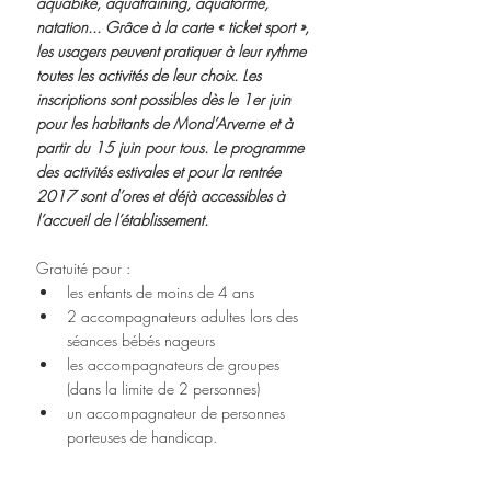
aquabike, aquatraining, aquaforme, 
natation... Grâce à la carte « ticket sport », 
les usagers peuvent pratiquer à leur rythme 
toutes les activités de leur choix. Les 
inscriptions sont possibles dès le 1er juin 
pour les habitants de Mond’Arverne et à 
partir du 15 juin pour tous. Le programme 
des activités estivales et pour la rentrée 
2017 sont d’ores et déjà accessibles à 
l’accueil de l’établissement. 
Gratuité pour : 
les enfants de moins de 4 ans  
2 accompagnateurs adultes lors des 
séances bébés nageurs   
les accompagnateurs de groupes 
(dans la limite de 2 personnes)  
un accompagnateur de personnes 
porteuses de handicap. 
Contact :