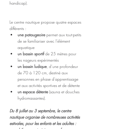
handicap).
Le centre nautique propose quatre espaces 
différents : 
une pataugeoire
 permet aux tout-petits 
de se familiariser avec l’élément 
aquatique  
un bassin sportif 
de 25 mètres pour 
les nageurs expérimentés  
un bassin ludique
, d’une profondeur 
de 70 à 120 cm, destiné aux 
personnes en phase d’apprentissage 
et aux activités sportives et de détente  
un espace détente
 (sauna et douches 
hydromassantes). 
Du 8 juillet au 3 septembre, le centre 
nautique organise de nombreuses activités 
estivales, pour les enfants et les adultes : 