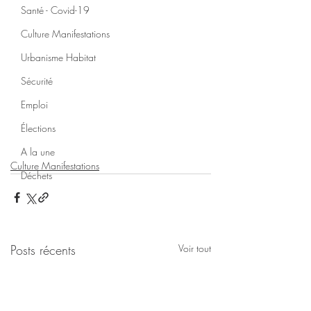
Santé - Covid-19
Culture Manifestations
Urbanisme Habitat
Sécurité
Emploi
Élections
A la une
Culture Manifestations
Déchets
Posts récents
Voir tout