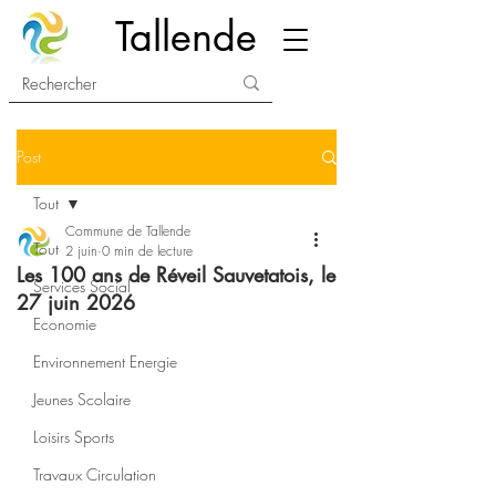
Tallende
Post
Tout
Commune de Tallende
Tout
2 juin
0 min de lecture
Les 100 ans de Réveil Sauvetatois, le
Services Social
27 juin 2026
Economie
Environnement Energie
Jeunes Scolaire
Loisirs Sports
Travaux Circulation