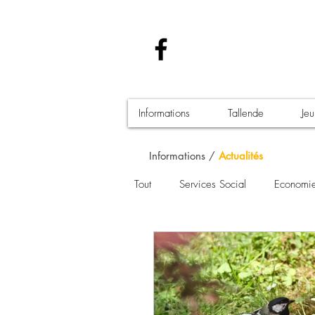
Informations
Tallende
Je
Informations /
Actualités
Tout
Services Social
Economi
Santé - Covid-19
Culture Man