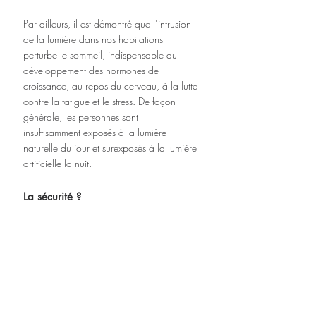
Par ailleurs, il est démontré que l’intrusion 
de la lumière dans nos habitations 
perturbe le sommeil, indispensable au 
développement des hormones de 
croissance, au repos du cerveau, à la lutte 
contre la fatigue et le stress. De façon 
générale, les personnes sont  
insuffisamment exposés à la lumière 
naturelle du jour et surexposés à la lumière 
artificielle la nuit.
La sécurité ?