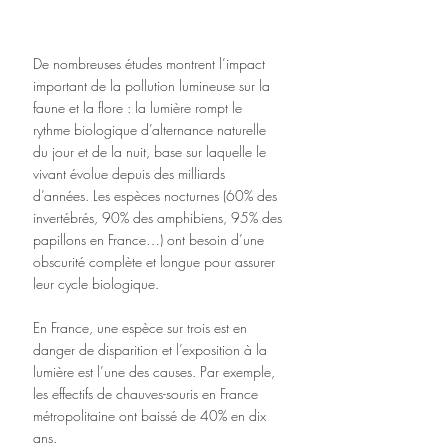
De nombreuses études montrent l’impact 
important de la pollution lumineuse sur la 
faune et la flore : la lumière rompt le 
rythme biologique d’alternance naturelle 
du jour et de la nuit, base sur laquelle le 
vivant évolue depuis des milliards 
d’années. Les espèces nocturnes (60% des 
invertébrés, 90% des amphibiens, 95% des 
papillons en France…) ont besoin d’une 
obscurité complète et longue pour assurer 
leur cycle biologique.
En France, une espèce sur trois est en 
danger de disparition et l’exposition à la 
lumière est l’une des causes. Par exemple, 
les effectifs de chauves-souris en France 
métropolitaine ont baissé de 40% en dix 
ans. 