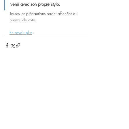
venir avec son propre stylo.
Toutes les précautions seront affichées au 
bureau de vote.
En savoir plus
. 
Posts récents
Voir tout