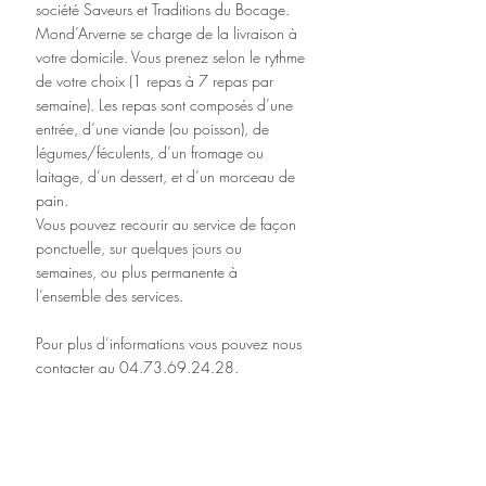
société Saveurs et Traditions du Bocage. 
Mond’Arverne se charge de la livraison à 
votre domicile. Vous prenez selon le rythme 
de votre choix (1 repas à 7 repas par 
semaine). Les repas sont composés d’une 
entrée, d’une viande (ou poisson), de 
légumes/féculents, d’un fromage ou 
laitage, d’un dessert, et d’un morceau de 
pain.
Vous pouvez recourir au service de façon 
ponctuelle, sur quelques jours ou 
semaines, ou plus permanente à 
l’ensemble des services.
Pour plus d’informations vous pouvez nous 
contacter au 04.73.69.24.28.