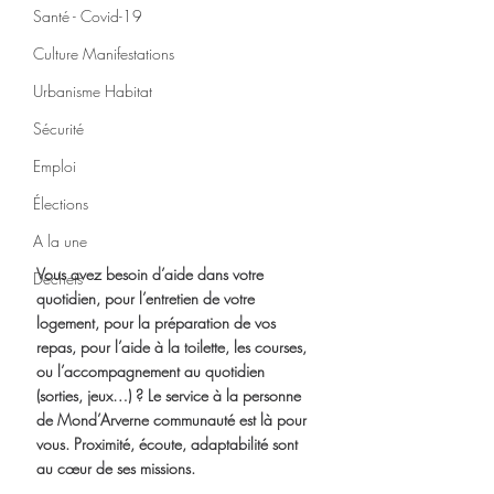
Santé - Covid-19
Culture Manifestations
Urbanisme Habitat
Sécurité
Emploi
Élections
A la une
Vous avez besoin d’aide dans votre 
Déchets
quotidien, pour l’entretien de votre 
logement, pour la préparation de vos 
repas, pour l’aide à la toilette, les courses, 
ou l’accompagnement au quotidien 
(sorties, jeux…) ? Le service à la personne 
de Mond’Arverne communauté est là pour 
vous. Proximité, écoute, adaptabilité sont 
au cœur de ses missions.