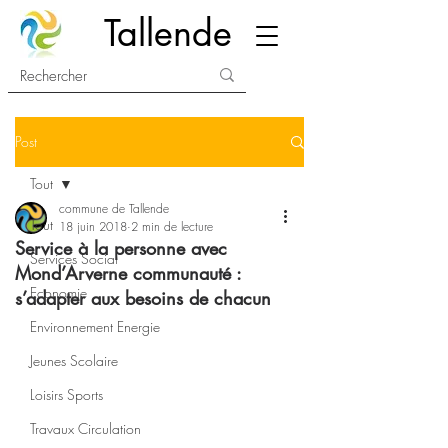
Tallende
Post
Tout
commune de Tallende
Tout
18 juin 2018
2 min de lecture
Service à la personne avec
Services Social
Mond’Arverne communauté :
Economie
s’adapter aux besoins de chacun
Environnement Energie
Jeunes Scolaire
Loisirs Sports
Travaux Circulation