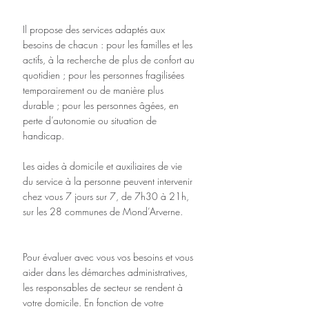
Il propose des services adaptés aux 
besoins de chacun : pour les familles et les 
actifs, à la recherche de plus de confort au 
quotidien ; pour les personnes fragilisées 
temporairement ou de manière plus 
durable ; pour les personnes âgées, en 
perte d’autonomie ou situation de 
handicap.
Les aides à domicile et auxiliaires de vie 
du service à la personne peuvent intervenir 
chez vous 7 jours sur 7, de 7h30 à 21h, 
sur les 28 communes de Mond’Arverne.
Pour évaluer avec vous vos besoins et vous 
aider dans les démarches administratives, 
les responsables de secteur se rendent à 
votre domicile. En fonction de votre 