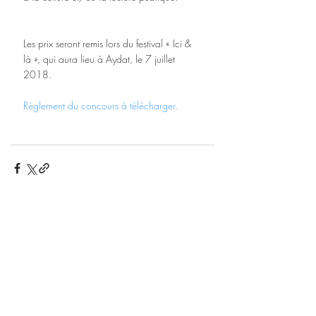
Les prix seront remis lors du festival « Ici & 
là », qui aura lieu à Aydat, le 7 juillet 
2018.
Règlement du concours à télécharger.
Posts récents
Voir tout