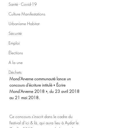
Santé - Covid-19
Culture Manifestations
Urbanisme Habitat
Sécurité
Emploi
Élections
A la une
Déchets
Mond’Arverne communauté lance un 
concours d’écriture intitulé « Écrire 
Mond’Arverne 2018 », du 23 avril 2018 
au 21 mai 2018. 
Ce concours s'inscrit dans le cadre du 
Festival d’ici & là, qui aura lieu à Aydat le 