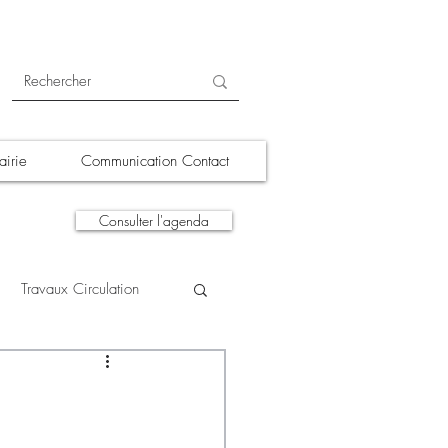
irie
Communication Contact
Consulter l'agenda
Travaux Circulation
tions
A la une