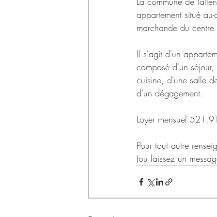
Déchets
La commune de Tallen
appartement situé au-
marchande du centre 
Il s'agit d'un appart
composé d'un séjour,
cuisine, d'une salle 
d'un dégagement.
Loyer mensuel 521,9
Pour tout autre rensei
(ou laissez un messag