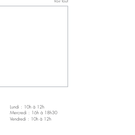
Voir tout
Lundi : 10h à 12h
Mercredi : 16h à 18h30
V
endredi : 10h à 12h