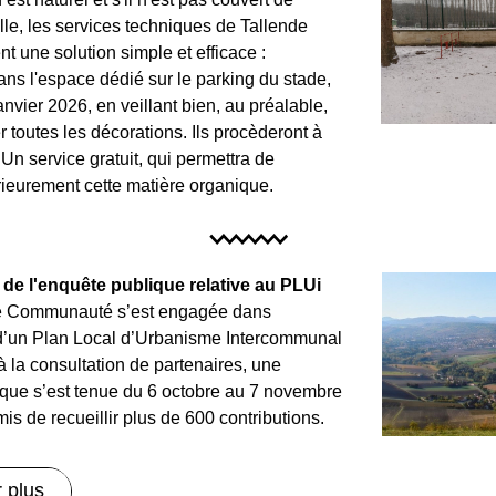
elle, les services techniques de Tallende 
t une solution simple et efficace : 
ns l'espace dédié sur le parking du stade, 
nvier 2026, en veillant bien, au préalable, 
 toutes les décorations. Ils procèderont à 
Un service gratuit, qui permettra de 
érieurement cette matière organique.
de l'enquête publique relative au PLUi
 Communauté s’est engagée dans 
 d’un Plan Local d’Urbanisme Intercommunal 
à la consultation de partenaires, une 
que s’est tenue du 6 octobre au 7 novembre 
is de recueillir plus de 600 contributions.
 plus