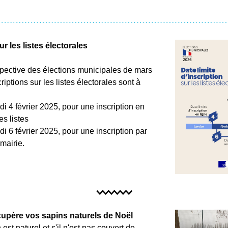
ur les listes électorales
pective des élections municipales de mars 
riptions sur les listes électorales sont à 
i 4 février 2025, pour une inscription en 
es listes  
i 6 février 2025, pour une inscription par 
mairie.
cupère vos sapins naturels de Noël
 est naturel et s'il n'est pas couvert de 