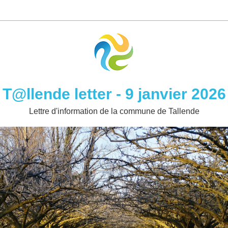
T@llende letter - 9 janvier 2026
Lettre d'information de la commune de Tallende