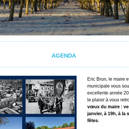
AGENDA 
Eric Brun, le maire et
municipale vous souh
excellente année 202
vœux du maire : ven
janvier, à 19h, à la s
fêtes.