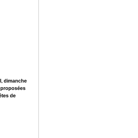
, dimanche 
 
proposées 
tes de 