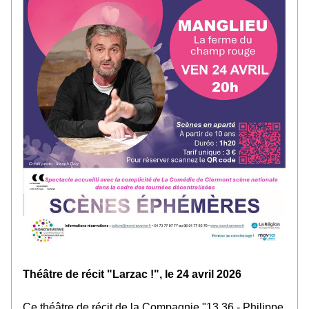
Théâtre de récit "Larzac !", le 24 avril 2026
Ce théâtre de récit de la Compagnie "13.36 - Philippe 