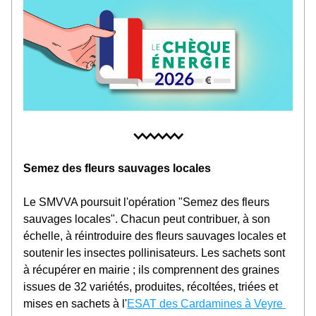
Semez des fleurs sauvages locales
Le SMVVA poursuit l'opération "Semez des fleurs 
sauvages locales". Chacun peut contribuer, à son 
échelle, à réintroduire des fleurs sauvages locales et 
soutenir les insectes pollinisateurs. Les sachets sont 
à récupérer en mairie ; ils comprennent d
es graines 
issues de 32 variétés, produites, récoltées, triées et 
mises en sachets à l'
ESAT des Cardamines à Veyre 