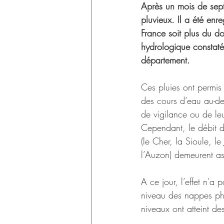
Déchets
Après un mois de sept
pluvieux. Il a été en
France soit plus du do
hydrologique constaté 
département.
Ces pluies ont permis
des cours d’eau au-de
de vigilance ou de leu
Cependant, le débit d
(le Cher, la Sioule, le 
l’Auzon) demeurent a
A ce jour, l’effet n’a 
niveau des nappes phr
niveaux ont atteint de