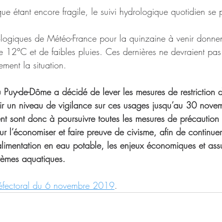
que étant encore fragile, le suivi hydrologique quotidien se p
ologiques de Météo-France pour la quinzaine à venir donne
 12°C et de faibles pluies. Ces dernières ne devraient pas ê
ment la situation.
du Puy-de-Dôme a décidé de lever les mesures de restriction
ir un niveau de vigilance sur ces usages jusqu’au 30 nove
t sont donc à poursuivre toutes les mesures de précaution p
r l’économiser et faire preuve de civisme, afin de continuer 
limentation en eau potable, les enjeux économiques et assu
tèmes aquatiques.
réfectoral du 6 novembre 2019
.