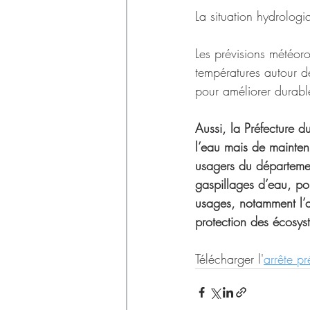
La situation hydrologi
Les prévisions météor
températures autour de
pour améliorer durable
Aussi, la Préfecture 
l’eau mais de mainten
usagers du départemen
gaspillages d’eau, pou
usages, notamment l’a
protection des écosys
Télécharger l'
arrête p