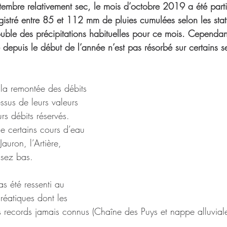
embre relativement sec, le mois d’octobre 2019 a été parti
registré entre 85 et 112 mm de pluies cumulées selon les sta
uble des précipitations habituelles pour ce mois. Cependant,
depuis le début de l’année n’est pas résorbé sur certains s
 la remontée des débits 
ssus de leurs valeurs 
rs débits réservés. 
e certains cours d’eau 
Jauron, l’Artière, 
ssez bas.
pas été ressenti au 
éatiques dont les 
s records jamais connus (Chaîne des Puys et nappe alluviale 