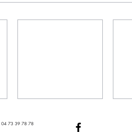
04 73 39 78 78​