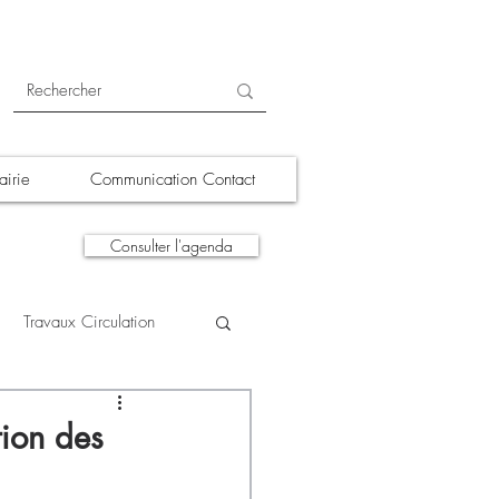
irie
Communication Contact
Consulter l'agenda
Travaux Circulation
tions
A la une
tion des