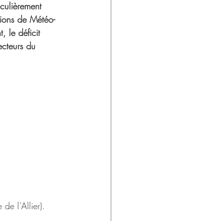
culièrement 
tions de Météo-
 le déficit 
ecteurs du
de l’Allier).