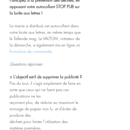
Participez à la prévention des déchets, en 
apposant votre autocollant STOP PUB sur 
la boîte aux lettres ! 
La mairie a distribué cet autocollant dans 
votre boite aux lettres, en même temps que 
le Tallende mag. Le VALTOM, initiateur de 
la démarche, a également mis en ligne un 
formulaire de commande
.
Questions réponses :
> L'objectif est-il de supprimer la publicité ?
Pas du tout, il s’agit simplement de faire en 
sorte que ceux qui ne lisent pas ces 
publications ne les
reçoivent plus, de réduire au maximum le 
tonnage de papier non lu, et d’éviter de 
produire des
déchets pour limiter l’utilisation des 
matières premières.