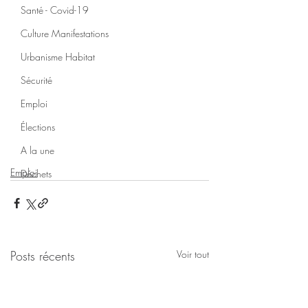
Santé - Covid-19
Culture Manifestations
Urbanisme Habitat
Sécurité
Emploi
Élections
A la une
Emploi
Déchets
Posts récents
Voir tout