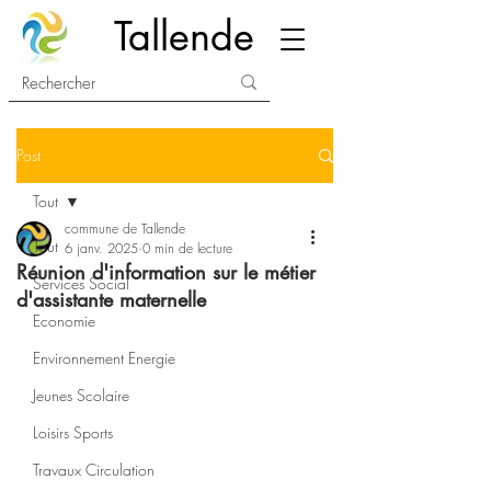
Tallende
Post
Tout
commune de Tallende
Tout
6 janv. 2025
0 min de lecture
Réunion d'information sur le métier
Services Social
d'assistante maternelle
Economie
Environnement Energie
Jeunes Scolaire
Loisirs Sports
Travaux Circulation