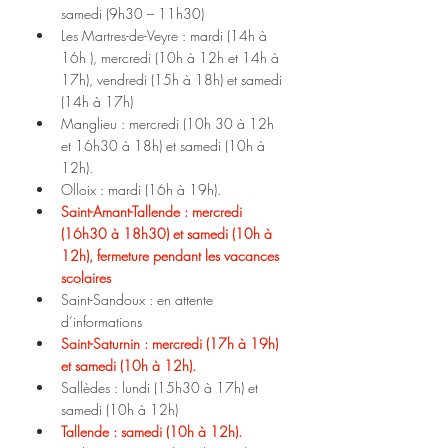
samedi (9h30 – 11h30)
Les Martres-de-Veyre : mardi (14h à 
16h ), mercredi (10h à 12h et 14h à 
17h), vendredi (15h à 18h) et samedi 
(14h à 17h)
Manglieu : mercredi (10h 30 à 12h 
et 16h30 à 18h) et samedi (10h à 
12h).
Olloix : mardi (16h à 19h).
Saint-Amant-Tallende : mercredi 
(16h30 à 18h30) et samedi (10h à 
12h), fermeture pendant les vacances 
scolaires
Saint-Sandoux : en attente 
d’informations
Saint-Saturnin : mercredi (17h à 19h) 
et samedi (10h à 12h).
Sallèdes : lundi (15h30 à 17h) et 
samedi (10h à 12h)
Tallende : samedi (10h à 12h).