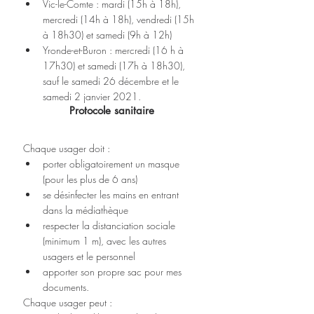
Vic-le-Comte : mardi (15h à 18h), 
mercredi (14h à 18h), vendredi (15h 
à 18h30) et samedi (9h à 12h)
Yronde-et-Buron : mercredi (16 h à 
17h30) et samedi (17h à 18h30), 
sauf le samedi 26 décembre et le 
samedi 2 janvier 2021.
Protocole sanitaire
Chaque usager doit :
porter obligatoirement un masque 
(pour les plus de 6 ans)
se désinfecter les mains en entrant 
dans la médiathèque
respecter la distanciation sociale 
(minimum 1 m), avec les autres 
usagers et le personnel
apporter son propre sac pour mes 
documents.
Chaque usager peut : 