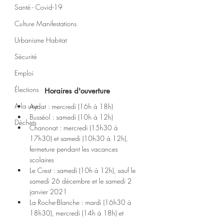
Santé - Covid-19
Culture Manifestations
Urbanisme Habitat
Sécurité
Emploi
Élections
Horaires d'ouverture
A la une
Aydat : mercredi (16h à 18h)
Busséol : samedi (10h à 12h)
Déchets
Chanonat : mercredi (15h30 à 
17h30) et samedi (10h30 à 12h), 
fermeture pendant les vacances 
scolaires
Le Crest : samedi (10h à 12h), sauf le 
samedi 26 décembre et le samedi 2 
janvier 2021
La Roche-Blanche : mardi (16h30 à 
18h30), mercredi (14h à 18h) et 