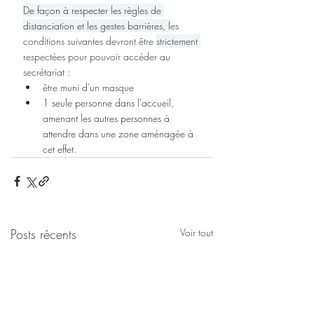
De façon à respecter les règles de 
distanciation et les gestes barrières, l
es 
conditions suivantes devront être 
strictement 
respectées pour pouvoir accéder au 
secrétariat :
être muni d'un masque
1 seule personne dans l'accueil, 
amenant les autres personnes à 
attendre dans une zone aménagée à 
cet effet. 
Posts récents
Voir tout