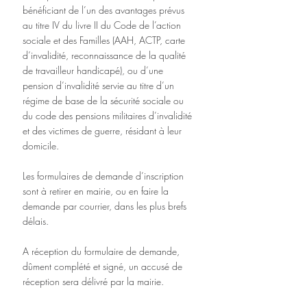
bénéficiant de l’un des avantages prévus 
au titre IV du livre II du Code de l’action 
sociale et des Familles (AAH, ACTP, carte 
d’invalidité, reconnaissance de la qualité 
de travailleur handicapé), ou d’une 
pension d’invalidité servie au titre d’un 
régime de base de la sécurité sociale ou 
du code des pensions militaires d’invalidité 
et des victimes de guerre, résidant à leur 
domicile.
Les formulaires de demande d’inscription 
sont à retirer en mairie, ou en faire la 
demande par courrier, dans les plus brefs 
délais.
A réception du formulaire de demande, 
dûment complété et signé, un accusé de 
réception sera délivré par la mairie.