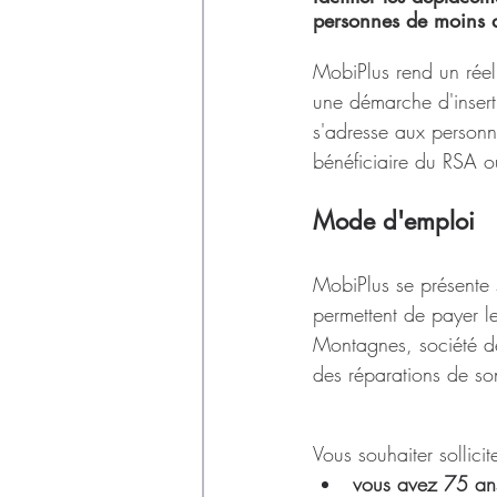
Déchets
personnes de moins 
MobiPlus rend un réel 
une démarche d'inserti
s'adresse aux personn
bénéficiaire du RSA 
Mode d'emploi
MobiPlus se présente 
permettent de payer le
Montagnes, société de 
des réparations de so
Vous souhaiter sollici
vous avez 75 ans