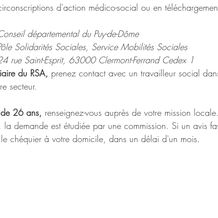
circonscriptions d'action médico-social ou en téléchargemen
Conseil départemental du Puy-de-Dôme
Pôle Solidarités Sociales, Service Mobilités Sociales
24 rue Saint-Esprit, 63000 Clermont-Ferrand Cedex 1
iaire du RSA, 
prenez contact avec un travailleur social da
re secteur.
 de 26 ans, 
renseignez-vous auprès de votre mission locale
la demande est étudiée par une commission. Si un avis fav
le chéquier à votre domicile, dans un délai d'un mois.