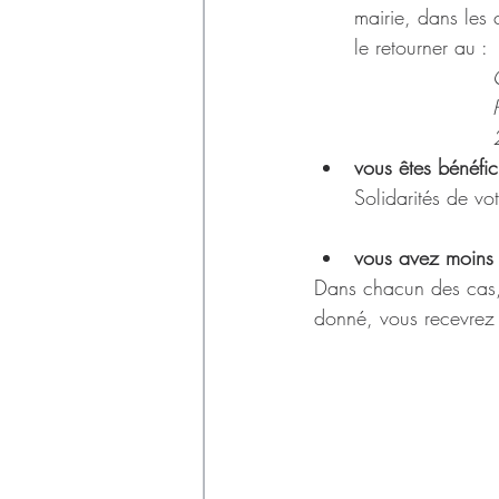
mairie, dans les 
le retourner au :
vous êtes bénéfic
Solidarités de vot
vous avez moins
Dans chacun des cas, 
donné, vous recevrez 