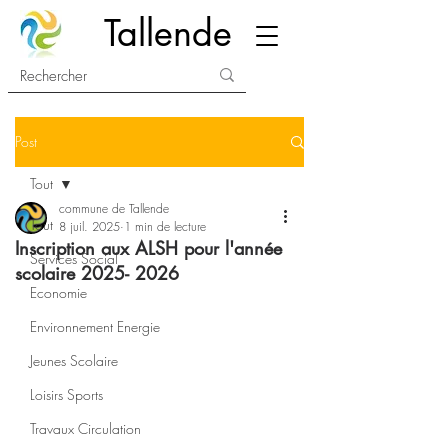
Tallende
Post
Tout
commune de Tallende
Tout
8 juil. 2025
1 min de lecture
Inscription aux ALSH pour l'année
Services Social
scolaire 2025- 2026
Economie
Environnement Energie
Jeunes Scolaire
Loisirs Sports
Travaux Circulation