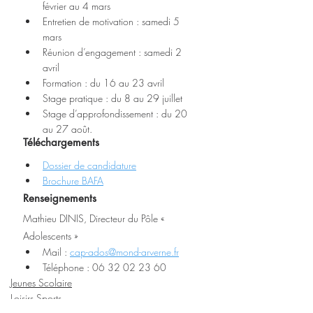
février au 4 mars
Entretien de motivation : samedi 5 
mars
Réunion d’engagement : samedi 2 
avril
Formation : du 16 au 23 avril
Stage pratique : du 8 au 29 juillet
Stage d’approfondissement : du 20 
au 27 août.
Téléchargements
Dossier de candidature
Brochure BAFA
Renseignements 
Mathieu DINIS, Directeur du Pôle « 
Adolescents »
Mail : 
cap-ados@mond-arverne.fr
Téléphone : 06 32 02 23 60
Jeunes Scolaire
Loisirs Sports