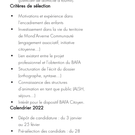
(justificatif de domicile à fournir).
Critères de sélection
Motivations et expérience dans 
l’encadrement des enfants
Investissement dans la vie du territoire 
de Mond’Arverne Communauté 
(engagement associatif, initiative 
citoyenne…)
Lien existant entre le projet 
professionnel et l’obtention du BAFA
Structuration de l’écrit du dossier 
(orthographe, syntaxe…)
Connaissance des structures 
d’animation en tant que public (ALSH, 
séjours…)
Intérêt pour le dispositif BAFA Citoyen.
Calendrier 2022
Dépôt de candidature : du 3 janvier 
au 25 févier
Pré-sélection des candidats : du 28 