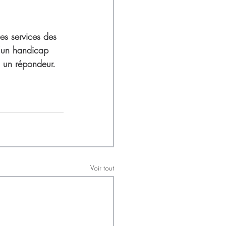
es services des 
’un handicap 
u un répondeur. 
Voir tout