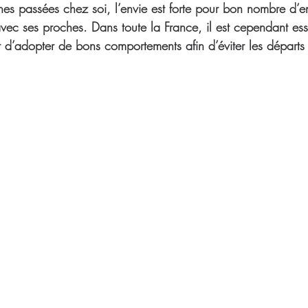
nes passées chez soi, l’envie est forte pour bon nombre d’e
avec ses proches. Dans toute la France, il est cependant esse
t d’adopter de bons comportements afin d’éviter les départs 