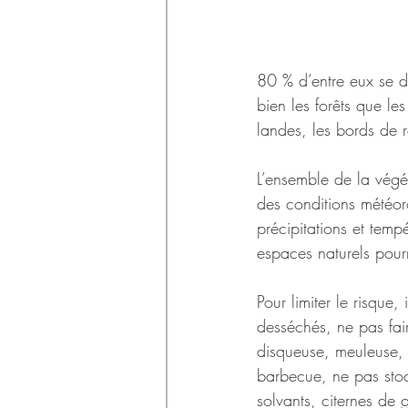
80 % d’entre eux se d
bien les forêts que l
landes, les bords de r
L’ensemble de la végé
des conditions météoro
précipitations et temp
espaces naturels pour
Pour limiter le risque
desséchés, ne pas fai
disqueuse, meuleuse, 
barbecue, ne pas stoc
solvants, citernes de 