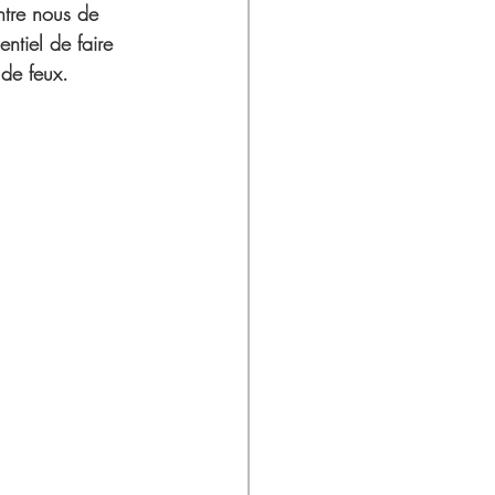
ntre nous de 
ntiel de faire 
de feux. 