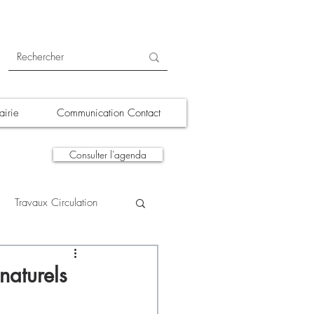
irie
Communication Contact
Consulter l'agenda
Travaux Circulation
tions
A la une
naturels