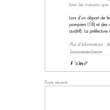
bien les riverains que l
Lors d’un départ de fe
pompiers (18) et des 
auditif). La préfectur
Plus d’informations : fe
Environnement Energie
Posts récents