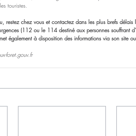
es touristes. 
u, restez chez vous et contactez dans les plus brefs délais l
urgences (112 ou le 114 destiné aux personnes souffrant d
e met également à disposition des informations via son site o
ux-foret.gouv.fr 