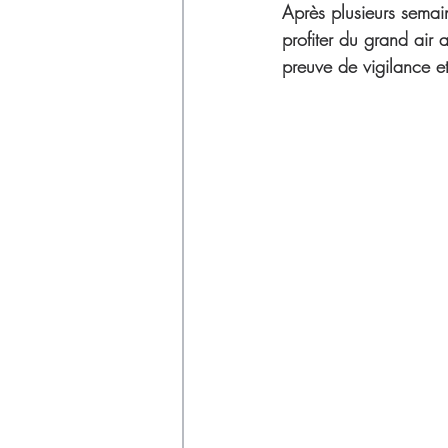
Déchets
Après plusieurs semai
profiter du grand air 
preuve de vigilance e