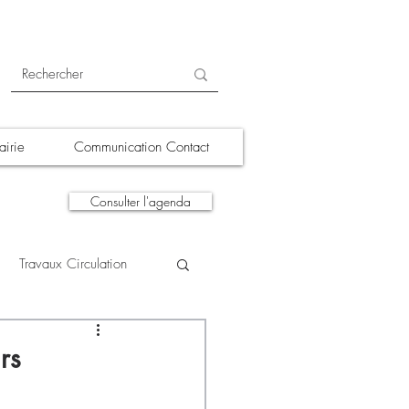
irie
Communication Contact
Consulter l'agenda
Travaux Circulation
tions
A la une
rs