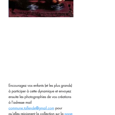
Encouragez vos enfants (et les plus grands) 
à participer à cette dynamique et envoyez 
ensuite les photographies de vos créations 
à l'adresse mail 
commune.tallende@gmail.com
 pour 
qu'elles rejoignent la collection sur la 
page 