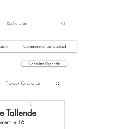
irie
Communication Contact
Consulter l'agenda
Travaux Circulation
tions
A la une
e Tallende
ement le 16 