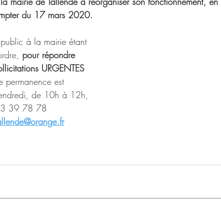
la mairie de Tallende à réorganiser son fonctionnement, en 
ompter du 17 mars 2020.
public à la mairie étant 
ordre,
 pour répondre 
licitations URGENTES 
e permanence est 
vendredi, de 10h à 12h,
73 39 78 78​
allende@orange.fr