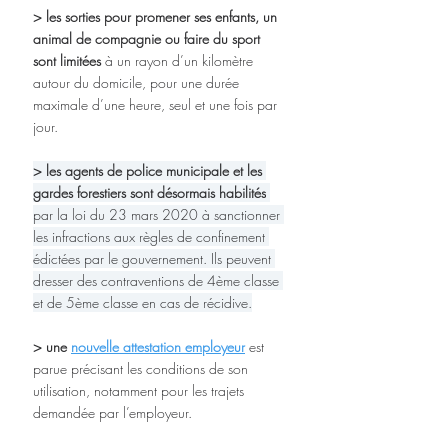
>
les sorties pour promener ses enfants, un 
animal de compagnie ou faire du sport 
sont limitées
 à un rayon d’un kilomètre 
autour du domicile, pour une durée 
maximale d’une heure, seul et une fois par 
jour. 
> les agents de police municipale et les 
gardes forestiers sont désormais habilités
par la loi du 23 mars 2020 à sanctionner 
les infractions aux règles de confinement 
édictées par le gouvernement. Ils peuvent 
dresser des contraventions de 4ème classe 
et de 5ème classe en cas de récidive.
>
une 
nouvelle attestation employeur
 est 
parue précisant les conditions de son 
utilisation, notamment pour les trajets 
demandée par l’employeur.