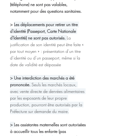
(téléphone) ne sont pas valables, 
notamment pour des questions sanitaires. 
> 
Les déplacements pour retirer un titre 
d'identité (Passeport, Carte Nationale 
d'Identité) ne sont pas autorisés. 
La 
justification de son identité peut être faite « 
par tout moyen » : présentation d’un titre 
d’identité ou d’un passeport, même si la 
date de validité est dépassée
> Une interdiction des marchés a été 
prononcée.
 Seuls les marchés locaux, 
avec vente directe de denrées alimentaires 
par les exposants de leur propre 
production, pourront être autorisés par la 
Préfecture sur demande du maire.
> 
Les assistantes maternelles sont autorisées 
à accueillir tous les enfante (pas 