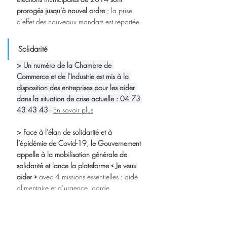
prorogés jusqu'à nouvel ordre
 ; la prise 
d’effet des nouveaux mandats est reportée.
Solidarité
> Un numéro de la Chambre de 
Commerce et de l'Industrie est mis à la 
disposition des entreprises pour les aider 
dans la situation de crise actuelle : 04 73 
43 43 43
 - 
En savoir plus
> Face à l’élan de solidarité et à 
l’épidémie de Covid-19, le Gouvernement 
appelle à la mobilisation générale de 
solidarité et lance la plateforme « Je veux 
aider »
 avec 4 missions essentielles : aide 
alimentaire et d’urgence, garde 
exceptionnelle d’enfants, lien avec les 
personnes fragiles, solidarité de proximité. 
Pour devenir volontaire ou proposer des 