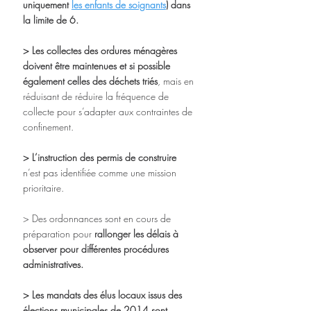
uniquement 
les enfants de soignants
) dans 
la limite de 6. 
> Les collectes des ordures ménagères 
doivent être maintenues et si possible 
également celles des déchets triés
, mais en 
réduisant de réduire la fréquence de 
collecte pour s’adapter aux contraintes de 
confinement.
> L’instruction des permis de construire
n’est pas identifiée comme une mission 
prioritaire. 
> Des ordonnances sont en cours de 
préparation pour 
rallonger les délais à 
observer pour différentes procédures 
administratives.
> Les mandats des élus locaux issus des 
élections municipales de 2014 sont 