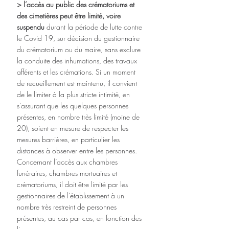
>
l’accès au public des crématoriums et 
des cimetières peut être limité, voire 
suspendu
 durant la période de lutte contre 
le Covid 19, sur décision du gestionnaire 
du crématorium ou du maire, sans exclure 
la conduite des inhumations, des travaux 
afférents et les crémations. Si un moment 
de recueillement est maintenu, il convient 
de le limiter à la plus stricte intimité, en 
s’assurant que les quelques personnes 
présentes, en nombre très limité (moine de 
20), soient en mesure de respecter les 
mesures barrières, en particulier les 
distances à observer entre les personnes. 
Concernant l’accès aux chambres 
funéraires, chambres mortuaires et 
crématoriums, il doit être limité par les 
gestionnaires de l’établissement à un 
nombre très restreint de personnes 
présentes, au cas par cas, en fonction des 