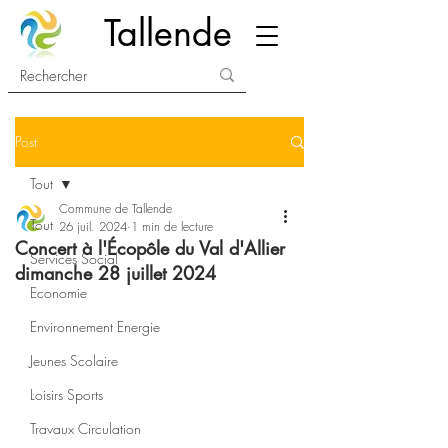
Tallende
Post
Tout
Commune de Tallende
Tout
26 juil. 2024
1 min de lecture
Concert à l'Écopôle du Val d'Allier
Services Social
dimanche 28 juillet 2024
Economie
Environnement Energie
Jeunes Scolaire
Loisirs Sports
Travaux Circulation