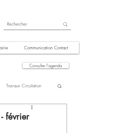
irie
Communication Contact
Consulter l'agenda
Travaux Circulation
tions
A la une
 février