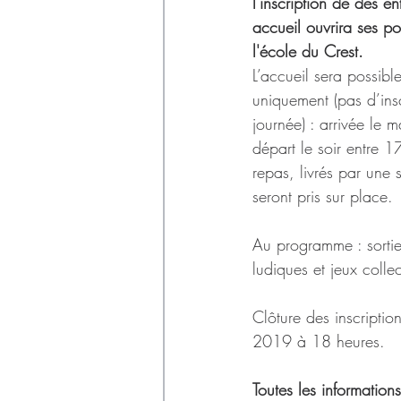
Déchets
l'inscription de des 
accueil ouvrira ses po
l'école du Crest.
L’accueil sera possibl
uniquement (pas d’insc
journée) : arrivée le 
départ le soir entre 1
repas, livrés par une 
seront pris sur place.
Au programme : sorties
ludiques et jeux collect
Clôture des inscriptio
2019 à 18 heures.
Toutes les informations