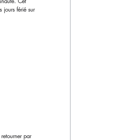
unauté. Cet 
jours férié sur 
 retourner par 