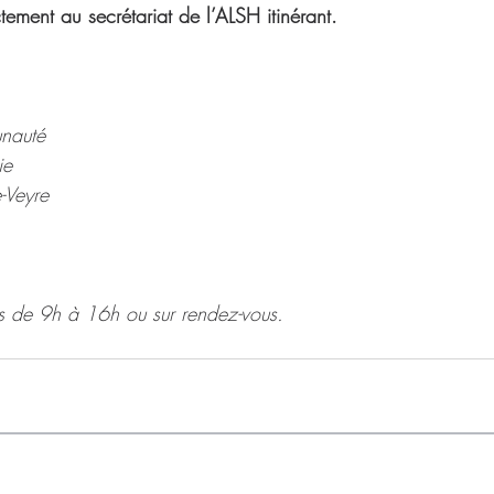
ctement au secrétariat de l’ALSH itinérant.
nauté
ie
-Veyre
s de 9h à 16h ou sur rendez-vous.