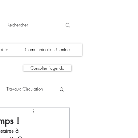
irie
Communication Contact
Consulter l'agenda
Travaux Circulation
tions
A la une
mps !
saires à 