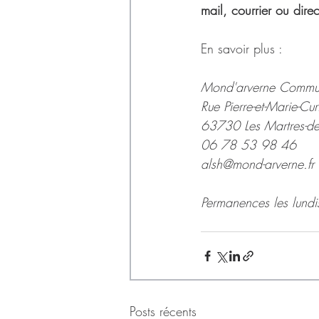
mail, courrier ou dire
En savoir plus :
Mond'arverne Commu
Rue Pierre-et-Marie-Cur
63730 Les Martres-de
06 78 53 98 46
alsh@mond-arverne.fr
Permanences les lundi
Posts récents