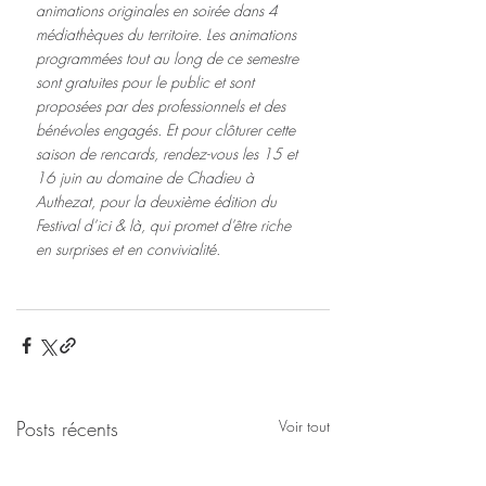
animations originales en soirée dans 4 
médiathèques du territoire. Les animations 
programmées tout au long de ce semestre 
sont gratuites pour le public et sont 
proposées par des professionnels et des 
bénévoles engagés. Et pour clôturer cette 
saison de rencards, rendez-vous les 15 et 
16 juin au domaine de Chadieu à 
Authezat, pour la deuxième édition du 
Festival d’ici & là, qui promet d’être riche 
en surprises et en convivialité.
Posts récents
Voir tout