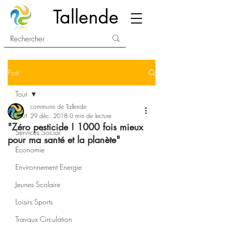
Tallende
Post
Tout
commune de Tallende
Tout
29 déc. 2018
0 min de lecture
"Zéro pesticide ! 1000 fois mieux
Services Social
pour ma santé et la planète"
Economie
Environnement Energie
Jeunes Scolaire
Loisirs Sports
Travaux Circulation