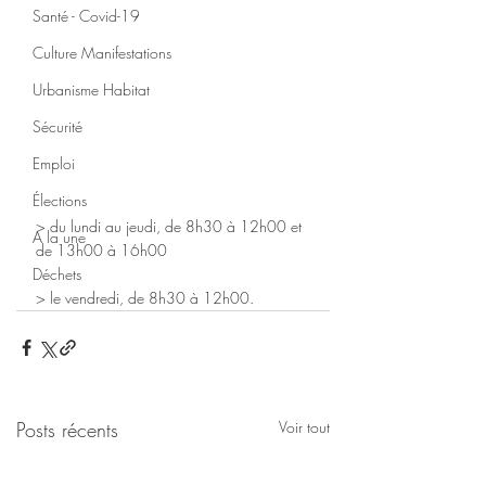
Santé - Covid-19
Culture Manifestations
Urbanisme Habitat
Sécurité
Emploi
Élections
> du lundi au jeudi, de 8h30 à 12h00 et 
A la une
de 13h00 à 16h00
Déchets
> le vendredi, de 8h30 à 12h00.
Posts récents
Voir tout