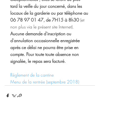
tard la veille du jour concerné, dans les 
locaux de la garderie ou par téléphone au 
06 78 97 01 47, de 7H15 à 8h30
 (et 
non plus via le présent site Internet). 
Aucune demande d'inscription ou 
d'annulation occasionnelle enregistrée 
après ce délai ne pourra être prise en 
compte. Pour toute toute absence non 
signalée, le repas sera facturé.
Règlement de la cantine
Menu de la rentrée (septembre 2018)
Posts récents
Voir tout