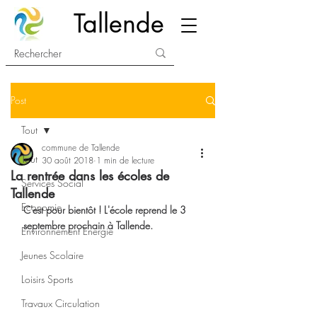
Tallende
Post
Tout
commune de Tallende
Tout
30 août 2018
1 min de lecture
La rentrée dans les écoles de
Services Social
Tallende
Economie
C'est pour bientôt ! L'école reprend le 3 
septembre prochain à Tallende. 
Environnement Energie
Jeunes Scolaire
Loisirs Sports
Travaux Circulation