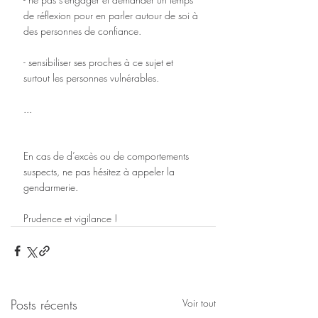
de réflexion pour en parler autour de soi à 
des personnes de confiance. 
- sensibiliser ses proches à ce sujet et 
surtout les personnes vulnérables. 
...
En cas de d’excès ou de comportements 
suspects, ne pas hésitez à appeler la 
gendarmerie.
Prudence et vigilance !
Posts récents
Voir tout