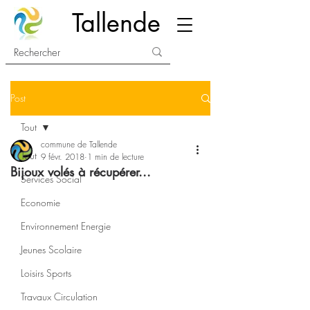
Tallende
Post
Tout
commune de Tallende
Tout
9 févr. 2018
1 min de lecture
Bijoux volés à récupérer...
Services Social
Economie
Environnement Energie
Jeunes Scolaire
Loisirs Sports
Travaux Circulation