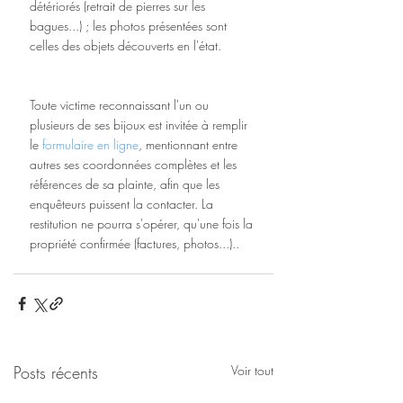
détériorés (retrait de pierres sur les 
bagues...) ; les photos présentées sont 
celles des objets découverts en l'état.
Toute victime reconnaissant l'un ou 
plusieurs de ses bijoux est invitée à remplir 
le 
formulaire en ligne
, mentionnant entre 
autres ses coordonnées complètes et les 
références de sa plainte, afin que les 
enquêteurs puissent la contacter. La 
restitution ne pourra s'opérer, qu'une fois la 
propriété confirmée (factures, photos...)..
Posts récents
Voir tout