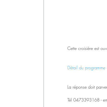
Cette croisière est ou
Détail du programme e
La réponse doit parve
Tél 0473393168 - ema