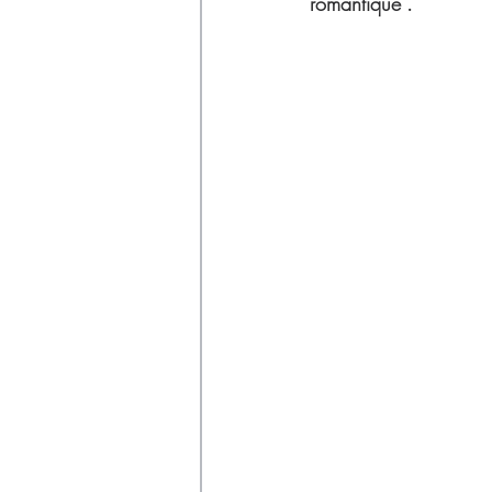
Déchets
romantique". 