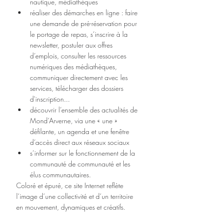
nautique, médiathèques  
réaliser des démarches en ligne : faire 
une demande de pré-réservation pour 
le portage de repas, s’inscrire à la 
newsletter, postuler aux offres 
d’emplois, consulter les ressources 
numériques des médiathèques, 
communiquer directement avec les 
services, télécharger des dossiers 
d'inscription...  
découvrir l’ensemble des actualités de 
Mond’Arverne, via une « une » 
défilante, un agenda et une fenêtre 
d’accès direct aux réseaux sociaux  
s’informer sur le fonctionnement de la 
communauté de communauté et les 
élus communautaires. 
Coloré et épuré, ce site Internet reflète 
l’image d’une collectivité et d’un territoire 
en mouvement, dynamiques et créatifs.