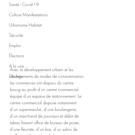
Santé - Covid-19
Culture Manifestations
Urbanisme Habitat
Sécurité
Emploi
Élections
A la une
Avec le développement urbain et les 
Déchets
changements de modes de consommation, 
les commerces ont disparu du centre 
bourg au profit d’un centre commercial 
équipé d’un espace de stationnement. Le 
centre commercial dispose notamment 
d’un supermarché, d’une boulangerie, 
d’un marchand de journaux et débit de 
tabac faisant office de bureau de poste, 
d’une fleuriste, d’un bar, d’un salon de 