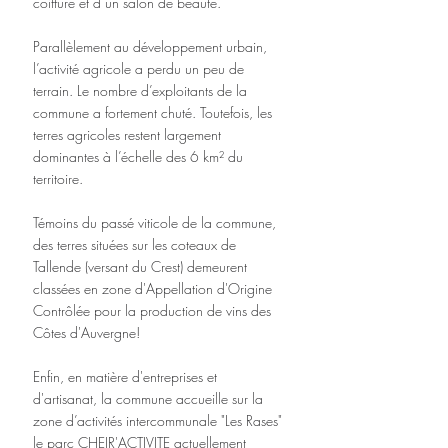
coiffure et d’un salon de beauté.
Parallèlement au développement urbain, 
l’activité agricole a perdu un peu de 
terrain. Le nombre d’exploitants de la 
commune a fortement chuté. Toutefois, les 
terres agricoles restent largement 
dominantes à l’échelle des 6 km² du 
territoire.
Témoins du passé viticole de la commune, 
des terres situées sur les coteaux de 
Tallende (versant du Crest) demeurent 
classées en zone d'Appellation d'Origine 
Contrôlée pour la production de vins des 
Côtes d'Auvergne!
Enfin, en matière d'entreprises et 
d'artisanat, la commune accueille sur la 
zone d’activités intercommunale "Les Rases" 
le parc CHEIR'ACTIVITE actuellement 