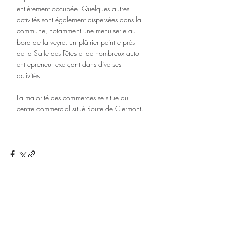
entièrement occupée. Quelques autres 
activités sont également dispersées dans la 
commune, notamment une menuiserie au 
bord de la veyre, un plâtrier peintre près 
de la Salle des Fêtes et de nombreux auto 
entrepreneur exerçant dans diverses 
activités
La majorité des commerces se situe au 
centre commercial situé Route de Clermont.
Posts récents
Voir tout