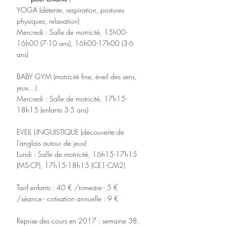
YOGA (détente, respiration, postures 
physiques, relaxation)
Mercredi : Salle de motricité, 15h00-
16h00 (7-10 ans), 16h00-17h00 (3-6 
ans)
BABY GYM (motricité fine, éveil des sens,  
jeux…)
Mercredi : Salle de motricité, 17h15-
18h15 (enfants 3-5 ans)
EVEIL LINGUISTIQUE (découverte de 
l’anglais autour de jeux)
Lundi : Salle de motricité, 16h15-17h15 
(MS-CP), 17h15-18h15 (CE1-CM2)
Tarif enfants : 40 € /trimestre - 5 € 
/séance - cotisation annuelle : 9 €
Reprise des cours en 2017 : semaine 38.​