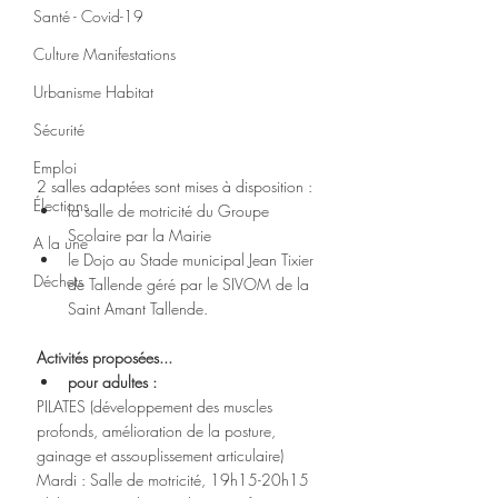
Santé - Covid-19
Culture Manifestations
Urbanisme Habitat
Sécurité
Emploi
2 salles adaptées sont mises à disposition : 
Élections
la salle de motricité du Groupe 
Scolaire par la Mairie  
A la une
le Dojo au Stade municipal Jean Tixier 
Déchets
de Tallende géré par le SIVOM de la 
Saint Amant Tallende. 
Activités proposées...​
pour adultes :
PILATES (développement des muscles 
profonds, amélioration de la posture, 
gainage et assouplissement articulaire)
Mardi : Salle de motricité, 19h15-20h15 