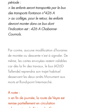
période :
> les enfants seront transportés par le bus 
des transports Fontanon n°426 A
> au collège, pour le retour, les enfants 
devront monter dans ce bus dont 
l'indication est : 426 A Chabanne-
Cournols.
Par contre, aucune modification d'horaires 
de montée ou descente n'est à signaler. De 
même, les cartes envoyées restent valables 
car dès la fin des travaux, le bus (426D-
Tallende) reprendra son trajet habituel 
desservant les deux arrêts Monument aux 
morts et Rond-point Intermarché.
A noter :
> en fin de journée, la route de Veyre est 
remise partiellement en circulation 