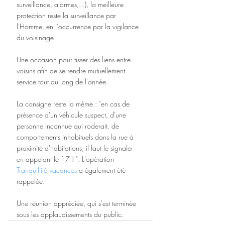
surveillance, alarmes,...), la meilleure 
protection reste la surveillance par 
l'Homme, en l’occurrence par la vigilance 
du voisinage.
Une occasion pour tisser des liens entre 
voisins afin de se rendre mutuellement 
service tout au long de l'année.
La consigne reste la même : "en cas de 
présence d'un véhicule suspect, d'une 
personne inconnue qui roderait, de 
comportements inhabituels dans la rue à 
proximité d'habitations, il faut le signaler 
en appelant le 17 ! ". L'opération 
Tranquillité vacances
 a également été 
rappelée.
Une réunion appréciée, qui s'est terminée 
sous les applaudissements du public.