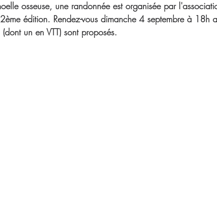
oelle osseuse, une randonnée est organisée par l'associat
12ème édition. Rendez-vous dimanche 4 septembre à 18h au
 (dont un en VTT) sont proposés.