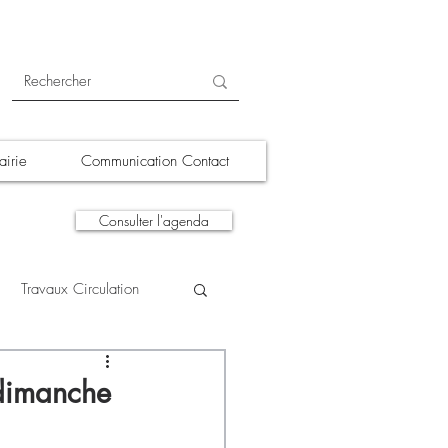
irie
Communication Contact
Consulter l'agenda
Travaux Circulation
tions
A la une
 dimanche