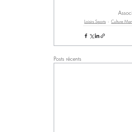
​Assoc
Loisirs Sports
Culture Mani
Posts récents