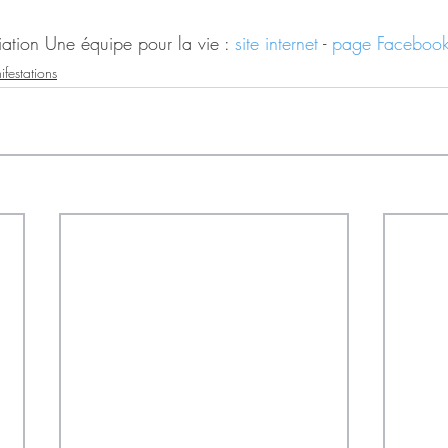
iation Une équipe pour la vie : 
site internet
 - 
page Faceboo
festations