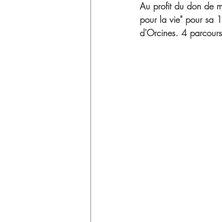
Déchets
Au profit du don de m
pour la vie" pour sa 
d'Orcines. 4 parcours