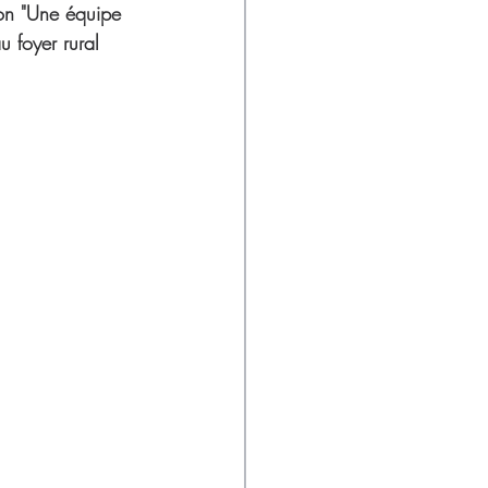
ion "Une équipe 
 foyer rural 