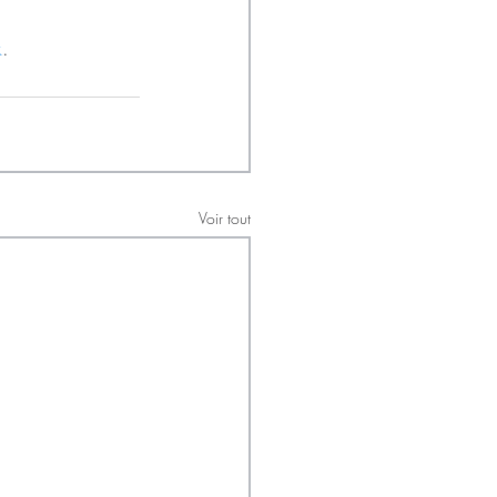
k
.
Voir tout