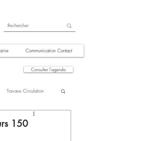
irie
Communication Contact
Consulter l'agenda
Travaux Circulation
tions
A la une
urs 150