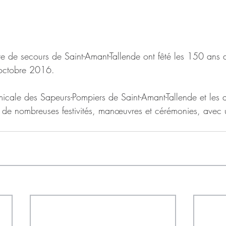
e de secours de Saint-Amant-Tallende ont fêté les 150 ans d
 octobre 2016. 
micale des Sapeurs-Pompiers de Saint-Amant-Tallende et les 
de nombreuses festivités, manœuvres et cérémonies, avec 