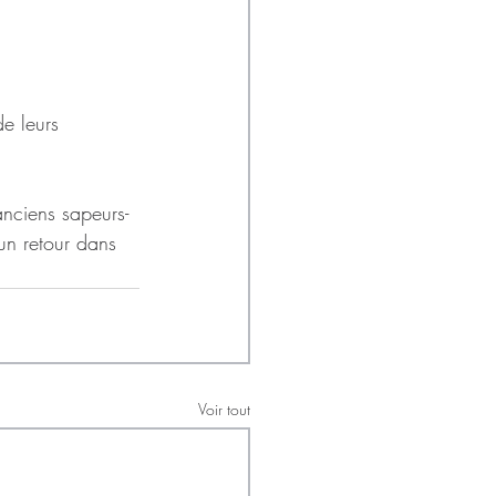
e leurs 
anciens sapeurs-
un retour dans 
Voir tout