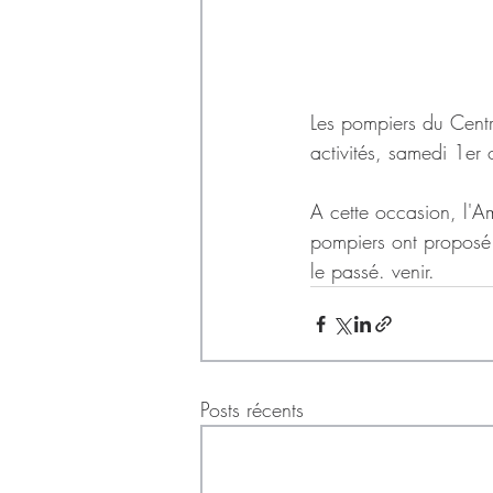
Les pompiers du Centr
activités, samedi 1er
A cette occasion, l'A
pompiers ont proposé 
le passé. venir. 
Posts récents